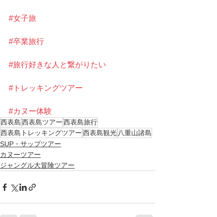
#女子旅
#卒業旅行
#旅行好きな人と繋がりたい
#トレッキングツアー
#カヌー体験
西表島
西表島ツアー
西表島旅行
西表島トレッキングツアー
西表島観光
八重山諸島
SUP・サップツアー
カヌーツアー
ジャングル大冒険ツアー