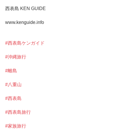
西表島 KEN GUIDE
www.kenguide.info
#西表島ケンガイド
#沖縄旅行
#離島
#八重山
#西表島
#西表島旅行
#家族旅行