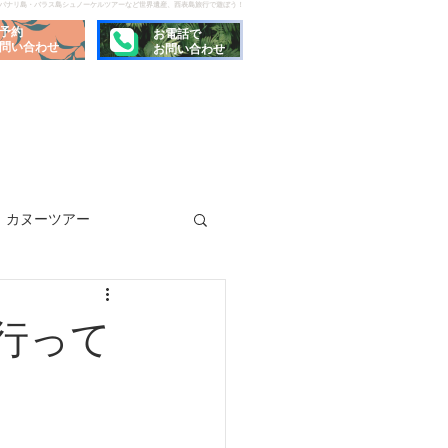
でパナリ島・バラス島シュノーケルツアーなど世界遺産、西表島旅行で遊ぼう！
予約
お電話で
問い合わせ
お問い合わせ
カヌーツアー
行って