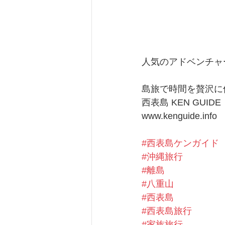
人気のアドベンチャ
島旅で時間を贅沢に
西表島 KEN GUIDE
www.kenguide.info
#西表島ケンガイド
#沖縄旅行
#離島
#八重山
#西表島
#西表島旅行
#家族旅行