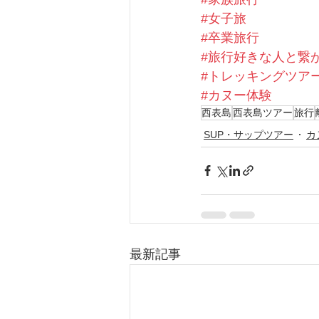
#女子旅
#卒業旅行
#旅行好きな人と繋
#トレッキングツア
#カヌー体験
西表島
西表島ツアー
旅行
SUP・サップツアー
カ
最新記事