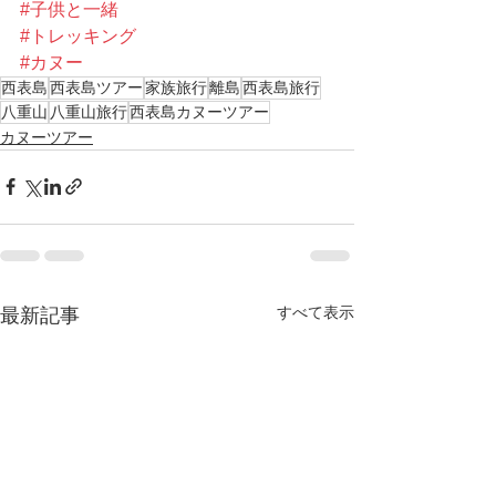
#子供と一緒
#トレッキング
#カヌー
西表島
西表島ツアー
家族旅行
離島
西表島旅行
八重山
八重山旅行
西表島カヌーツアー
カヌーツアー
すべて表示
最新記事