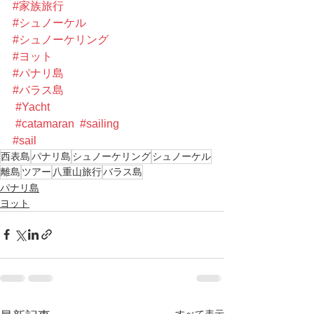
#家族旅行
#シュノーケル
#シュノーケリング
#ヨット
#パナリ島
#バラス島
#Yacht
#catamaran
#sailing
#sail
西表島
パナリ島
シュノーケリング
シュノーケル
離島
ツアー
八重山旅行
バラス島
パナリ島
ヨット
すべて表示