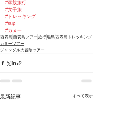
#家族旅行
#女子旅
#トレッキング
#sup
#カヌー
西表島
西表島ツアー
旅行
離島
西表島トレッキング
カヌーツアー
ジャングル大冒険ツアー
すべて表示
最新記事