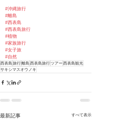
#沖縄旅行
#離島
#西表島
#西表島旅行
#植物
#家族旅行
#女子旅
#自然
西表島
旅行
離島
西表島旅行
ツアー
西表島観光
サキシマスオウノキ
すべて表示
最新記事