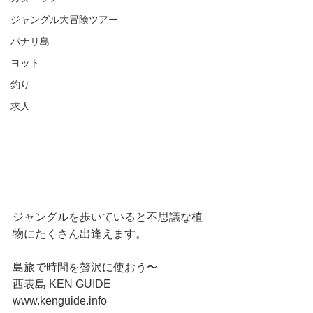
ジャングル大冒険ツアー
パナリ島
ヨット
釣り
求人
ジャングルを歩いていると不思議な植
物にたくさん出逢えます。
島旅で時間を贅沢に使おう〜
西表島 KEN GUIDE
www.kenguide.info