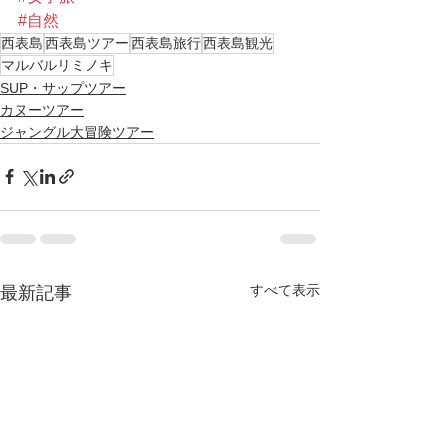
#自然
西表島
西表島ツアー
西表島旅行
西表島観光
マルバルリミノキ
SUP・サップツアー
カヌーツアー
ジャングル大冒険ツアー
すべて表示
最新記事