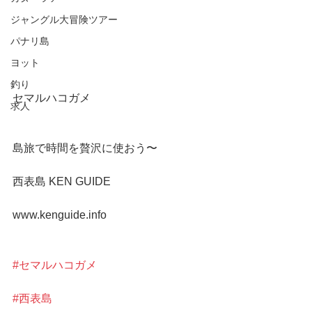
ジャングル大冒険ツアー
パナリ島
ヨット
釣り
セマルハコガメ
求人
島旅で時間を贅沢に使おう〜
西表島 KEN GUIDE
www.kenguide.info
#セマルハコガメ
#西表島