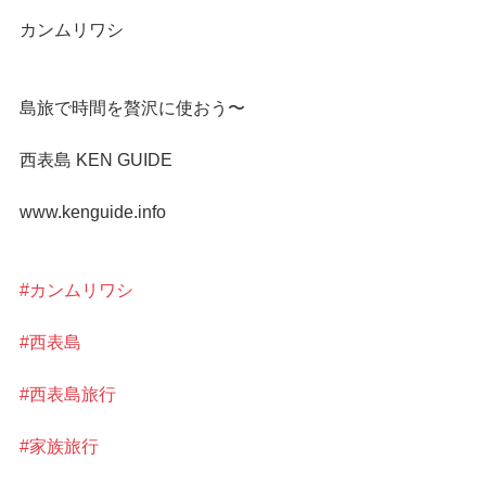
カンムリワシ
島旅で時間を贅沢に使おう〜
西表島 KEN GUIDE
www.kenguide.info
#カンムリワシ
#西表島
#西表島旅行
#家族旅行