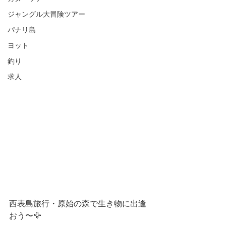
ジャングル大冒険ツアー
パナリ島
ヨット
釣り
求人
西表島旅行・原始の森で生き物に出逢
おう〜🦅