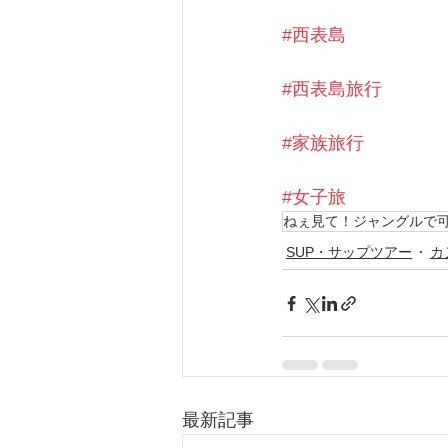
#西表島
#西表島旅行
#家族旅行
#女子旅
ねぇ見て！ジャングルで可
SUP・サップツアー
カ
最新記事