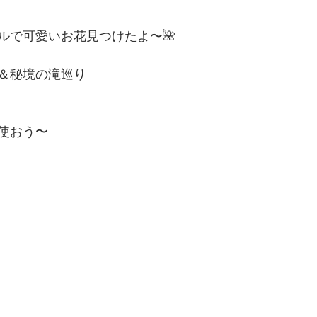
ルで可愛いお花見つけたよ〜🌺
＆秘境の滝巡り
使おう〜