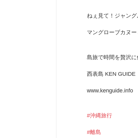
ねぇ見て！ジャング
マングローブカヌー
島旅で時間を贅沢に
西表島 KEN GUIDE
www.kenguide.info
#沖縄旅行
#離島