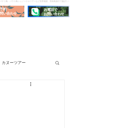
でパナリ島・バラス島シュノーケルツアーなど世界遺産、西表島旅行で遊ぼう！
予約
お電話で
問い合わせ
お問い合わせ
カヌーツアー