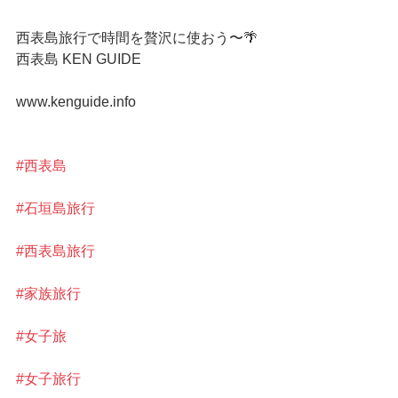
西表島旅行で時間を贅沢に使おう〜🌴 
西表島 KEN GUIDE
www.kenguide.info
#西表島
#石垣島旅行
#西表島旅行
#家族旅行
#女子旅
#女子旅行