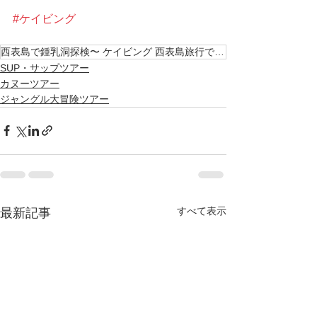
#ケイビング
西表島で鍾乳洞探検〜 ケイビング 西表島旅行で時間を贅沢に使おう〜🌴 西表島 KEN GUIDE
SUP・サップツアー
カヌーツアー
ジャングル大冒険ツアー
すべて表示
最新記事