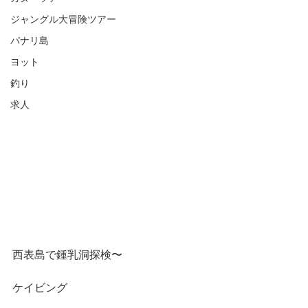
ジャングル大冒険ツアー
パナリ島
ヨット
釣り
求人
西表島で鍾乳洞探検〜
ケイビング