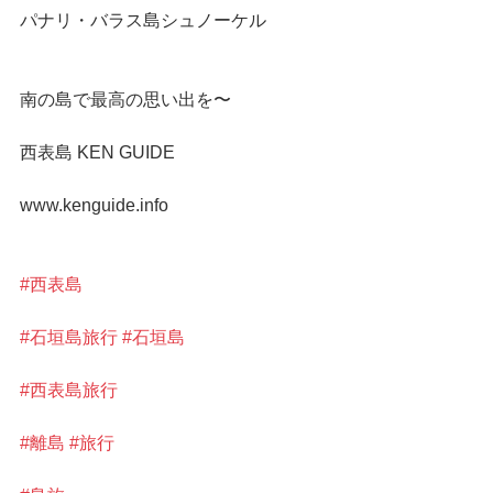
パナリ・バラス島シュノーケル
南の島で最高の思い出を〜
西表島 KEN GUIDE
www.kenguide.info
#西表島
#石垣島旅行
#石垣島
#西表島旅行
#離島
#旅行