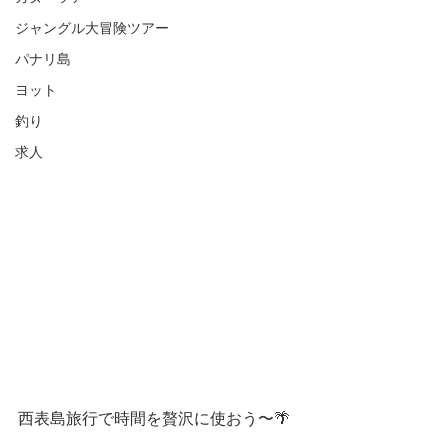
ジャングル大冒険ツアー
パナリ島
ヨット
釣り
求人
西表島旅行で時間を贅沢に使おう〜🌴