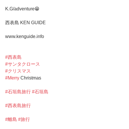
K.G/adventure😁
西表島 KEN GUIDE
www.kenguide.info
#西表島
#サンタクロース
#クリスマス
#Merry
 Christmas
#石垣島旅行
#石垣島
#西表島旅行
#離島
#旅行