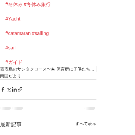
#冬休み
#冬休み旅行
#Yacht
#catamaran
#sailing
#sail
#ガイド
西表島のサンタクロース〜🎄 保育所に子供たちへクリスマスプレゼントを届けにやってきちゃった〜
南国だより
すべて表示
最新記事