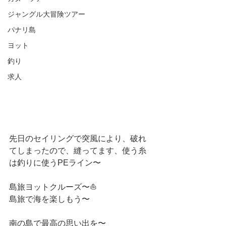
ジャングル大冒険ツアー
パナリ島
ヨット
釣り
求人
先日のセイリングで突風により、破れ
てしまったので、縫ってます、使う糸
は釣りに使うPEライン〜
島旅ヨットクルーズ〜⛵️
島旅で海を楽しもう〜
南の島で最高の思い出を〜