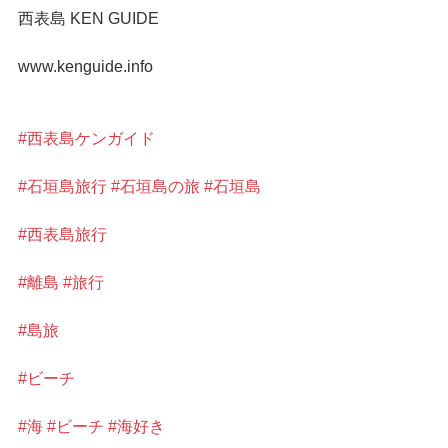
西表島 KEN GUIDE
www.kenguide.info
#西表島ケンガイド
#石垣島旅行
#石垣島の旅
#石垣島
#西表島旅行
#離島
#旅行
#島旅
#ビーチ
#海
#ビーチ
#海好き