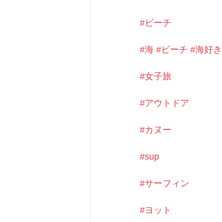
#ビーチ
#海
#ビーチ
#海好き
#女子旅
#アウトドア
#カヌー
#sup
#サーフィン
#ヨット