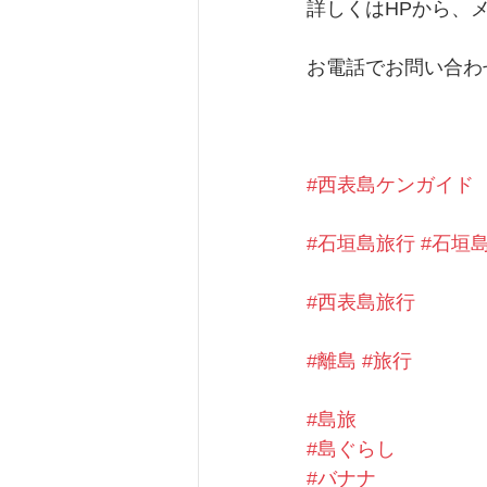
詳しくはHPから、
お電話でお問い合わ
#西表島ケンガイド
#石垣島旅行
#石垣
#西表島旅行
#離島
#旅行
#島旅
#島ぐらし
#バナナ