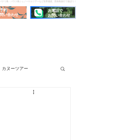
でパナリ島・バラス島シュノーケルツアーなど世界遺産、西表島旅行で遊ぼう！
予約
お電話で
問い合わせ
お問い合わせ
カヌーツアー