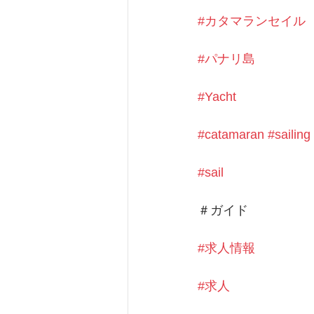
#カタマランセイル
#パナリ島
#Yacht
#catamaran
#sailing
#sail
＃ガイド
#求人情報
#求人