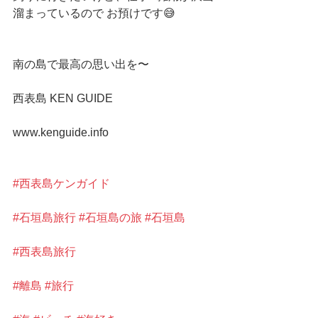
溜まっているので お預けです😅
南の島で最高の思い出を〜
西表島 KEN GUIDE
www.kenguide.info
#西表島ケンガイド
#石垣島旅行
#石垣島の旅
#石垣島
#西表島旅行
#離島
#旅行