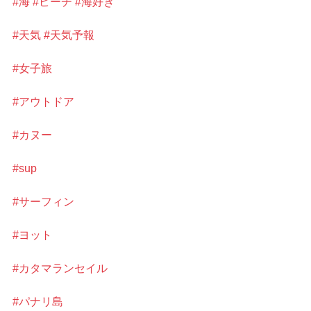
#海
#ビーチ
#海好き
#天気
#天気予報
#女子旅
#アウトドア
#カヌー
#sup
#サーフィン
#ヨット
#カタマランセイル
#パナリ島