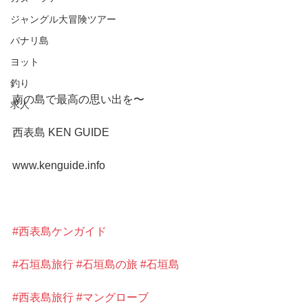
ジャングル大冒険ツアー
パナリ島
ヨット
釣り
南の島で最高の思い出を〜
求人
西表島 KEN GUIDE
www.kenguide.info
#西表島ケンガイド
#石垣島旅行
#石垣島の旅
#石垣島
#西表島旅行
#マングローブ