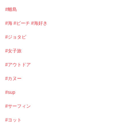
#離島
#海
#ビーチ
#海好き
#ジョタビ
#女子旅
#アウトドア
#カヌー
#sup
#サーフィン
#ヨット