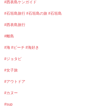
#西表島ケンガイド
#石垣島旅行
#石垣島の旅
#石垣島
#西表島旅行
#離島
#海
#ビーチ
#海好き
#ジョタビ
#女子旅
#アウトドア
#カヌー
#sup