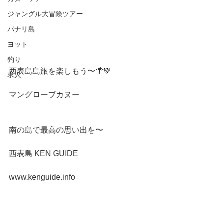
ジャングル大冒険ツアー
パナリ島
ヨット
釣り
西表島島旅を楽しもう〜🌴💚
求人
マングローブカヌー
南の島で最高の思い出を〜
西表島 KEN GUIDE
www.kenguide.info