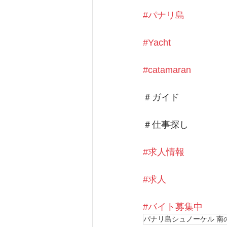
#パナリ島
#Yacht
#catamaran
＃ガイド
＃仕事探し
#求人情報
#求人
#バイト募集中
パナリ島シュノーケル 南の