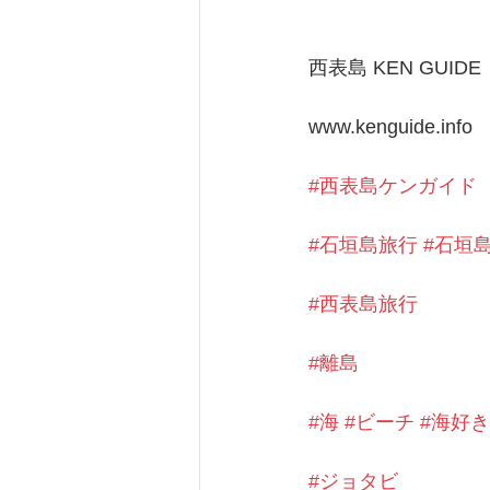
西表島 KEN GUIDE
www.kenguide.info
#西表島ケンガイド
#石垣島旅行
#石垣
#西表島旅行
#離島
#海
#ビーチ
#海好き
#ジョタビ