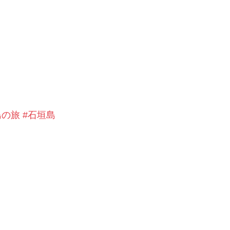
島の旅
#石垣島