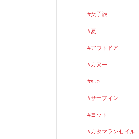
#女子旅
#夏
#アウトドア
#カヌー
#sup
#サーフィン
#ヨット
#カタマランセイル