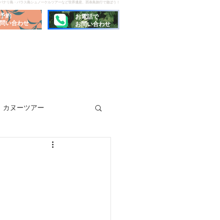
でパナリ島・バラス島シュノーケルツアーなど世界遺産、西表島旅行で遊ぼう！
予約
お電話で
問い合わせ
お問い合わせ
カヌーツアー