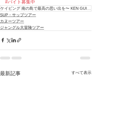
#バイト募集中
ケイビング 南の島で最高の思い出を〜 KEN GUIDEではツアーガイド及び 見習いを募集中
SUP・サップツアー
カヌーツアー
ジャングル大冒険ツアー
すべて表示
最新記事