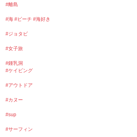
#離島
#海
#ビーチ
#海好き
#ジョタビ
#女子旅
#鍾乳洞
#ケイビング
#アウトドア
#カヌー
#sup
#サーフィン