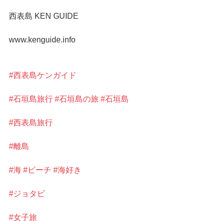
西表島 KEN GUIDE
www.kenguide.info
#西表島ケンガイド
#石垣島旅行
#石垣島の旅
#石垣島
#西表島旅行
#離島
#海
#ビーチ
#海好き
#ジョタビ
#女子旅