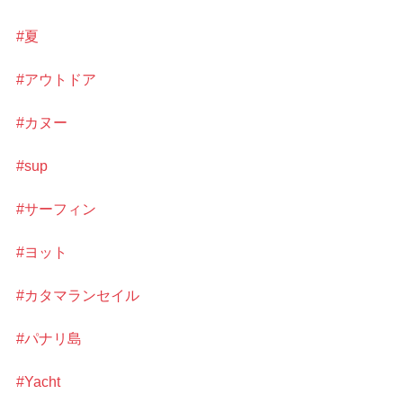
#夏
#アウトドア
#カヌー
#sup
#サーフィン
#ヨット
#カタマランセイル
#パナリ島
#Yacht