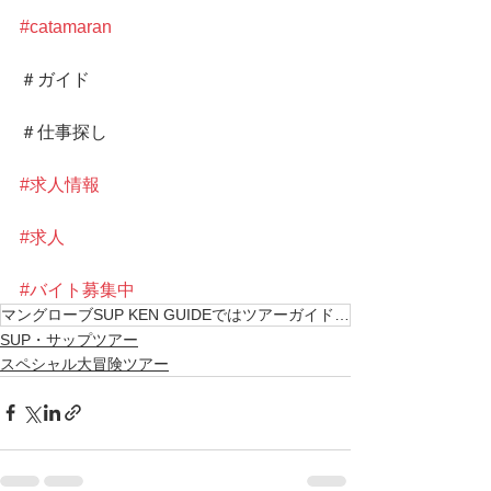
#catamaran
＃ガイド
＃仕事探し
#求人情報
#求人
#バイト募集中
マングローブSUP KEN GUIDEではツアーガイド及び 見習いを募集中。 詳しくはHPか
SUP・サップツアー
スペシャル大冒険ツアー