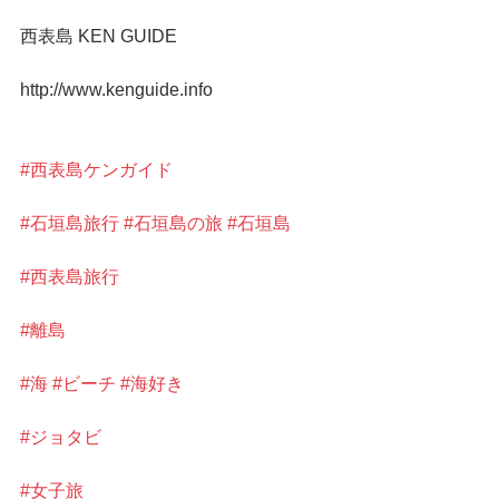
西表島 KEN GUIDE
http://www.kenguide.info
#西表島ケンガイド
#石垣島旅行
#石垣島の旅
#石垣島
#西表島旅行
#離島
#海
#ビーチ
#海好き
#ジョタビ
#女子旅