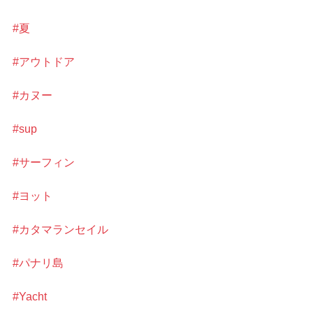
#夏
#アウトドア
#カヌー
#sup
#サーフィン
#ヨット
#カタマランセイル
#パナリ島
#Yacht