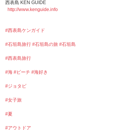
西表島 KEN GUIDE
 http://www.kenguide.info 
#西表島ケンガイド
#石垣島旅行
#石垣島の旅
#石垣島
#西表島旅行
#海
#ビーチ
#海好き
#ジョタビ
#女子旅
#夏
#アウトドア