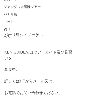
ジャングル大冒険ツアー
パナリ島
ヨット
釣り
パナリ島シュノーケル
求人
KEN GUIDEではツアーガイド及び見習
いを
募集中。
詳しくはHPからメール又は、
お電話でお問い合わせください。