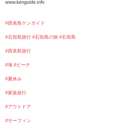
www.kenguide.info
#西表島ケンガイド
#石垣島旅行
#石垣島の旅
#石垣島
#西表島旅行
#海
#ビーチ
#夏休み
#家族旅行
#アウトドア
#サーフィン