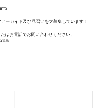
info
は、ツアーガイド及び見習いを大募集しています！
またはお電話でお問い合わせください。
石垣島