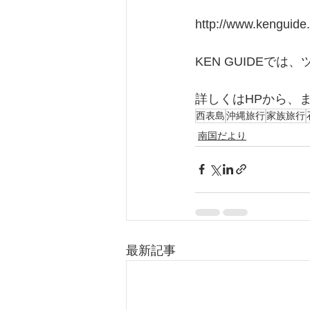
http://www.kenguide.
KEN GUIDEで
詳しくはHPから、
西表島
沖縄旅行
家族旅行
南国だより
最新記事