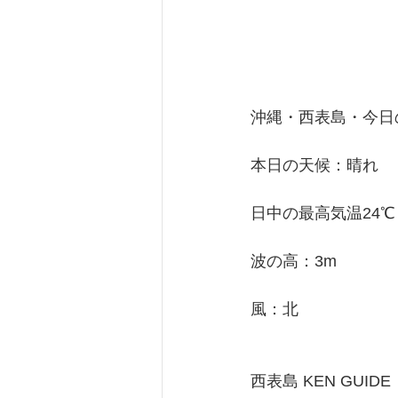
沖縄・西表島・今日の天
本日の天候：晴れ
日中の最高気温24℃
波の高：3m
風：北
西表島 KEN GUIDE