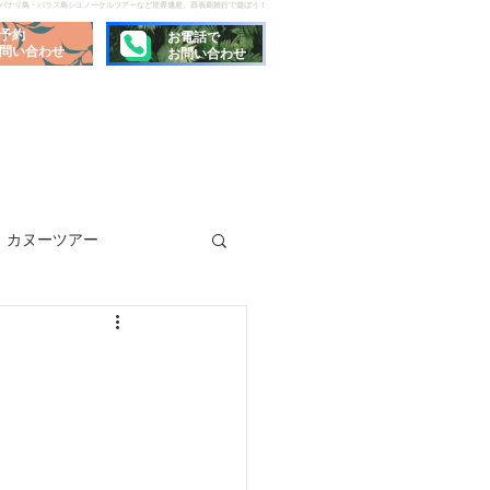
でパナリ島・バラス島シュノーケルツアーなど世界遺産、西表島旅行で遊ぼう！
予約
お電話で
問い合わせ
お問い合わせ
カヌーツアー