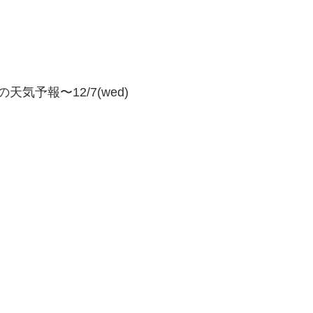
気予報〜12/7(wed)