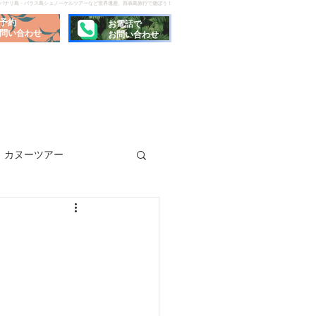
でパナリ島・バラス島シュノーケルツアーなど世界遺産、西表島旅行で遊ぼう！
予約
お電話で
問い合わせ
お問い合わせ
カヌーツアー