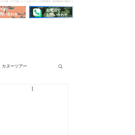
でパナリ島・バラス島シュノーケルツアーなど世界遺産、西表島旅行で遊ぼう！
予約
お電話で
問い合わせ
お問い合わせ
カヌーツアー