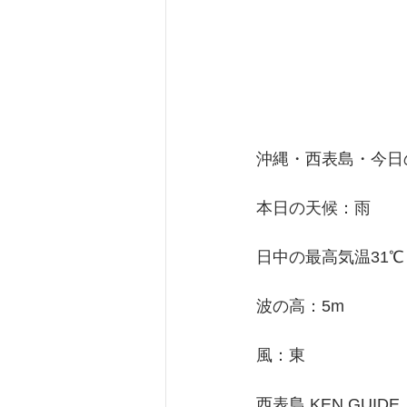
沖縄・西表島・今日の天
本日の天候：雨
日中の最高気温31℃
波の高：5m
風：東
西表島 KEN GUIDE 