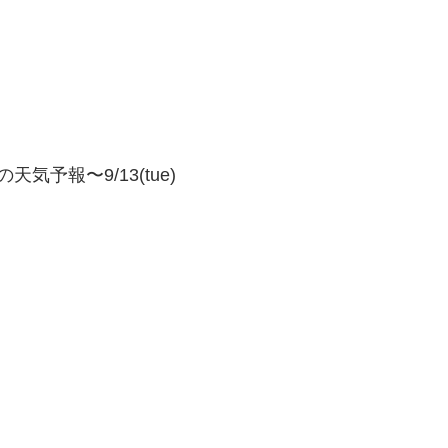
気予報〜9/13(tue)