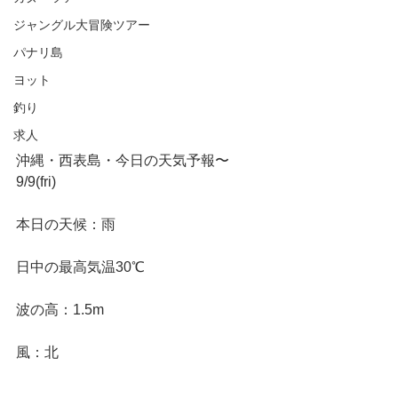
ジャングル大冒険ツアー
パナリ島
ヨット
釣り
求人
沖縄・西表島・今日の天気予報〜
9/9(fri)
本日の天候：雨
日中の最高気温30℃
波の高：1.5m
風：北