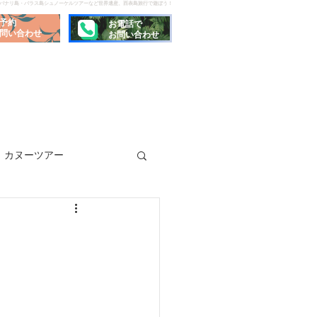
でパナリ島・バラス島シュノーケルツアーなど世界遺産、西表島旅行で遊ぼう！
予約
お電話で
問い合わせ
お問い合わせ
カヌーツアー