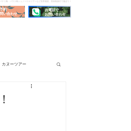
でパナリ島・バラス島シュノーケルツアーなど世界遺産、西表島旅行で遊ぼう！
予約
お電話で
問い合わせ
お問い合わせ
カヌーツアー
！