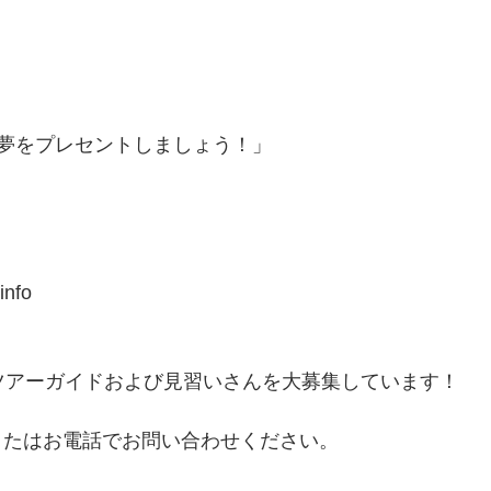
夢をプレセントしましょう！」
info
は、ツアーガイドおよび見習いさんを大募集しています！
またはお電話でお問い合わせください。