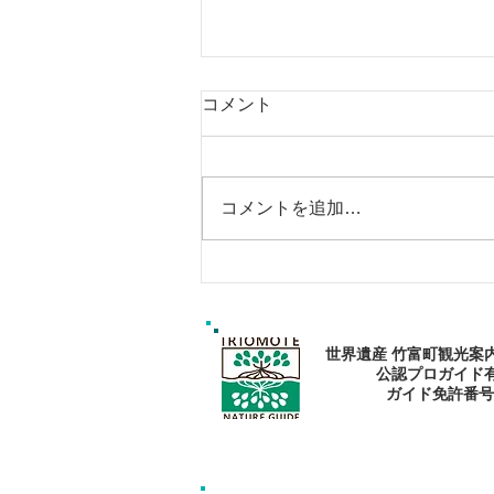
コメント
コメントを追加…
ゴールデンウィークは南の島
で新しい自分に出逢おう〜✨
パナリ島シュノーケリング
世界遺産 竹富町観光案
公認プロガイド
​ガイド免許番号095