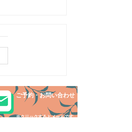
ワートレッキングで秘境
巡り✨
ご予約・お問い合わせ
​※クリックするとメールです