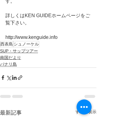
す。
詳しくはKEN GUIDEホームページをご
覧下さい。
http://www.kenguide.info
西表島
シュノーケル
SUP・サップツアー
南国だより
パナリ島
すべて表示
最新記事