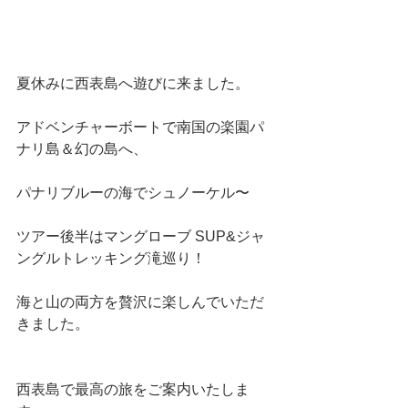
夏休みに西表島へ遊びに来ました。
アドベンチャーボートで南国の楽園パ
ナリ島＆幻の島へ、
パナリブルーの海でシュノーケル〜
ツアー後半はマングローブ SUP&ジャ
ングルトレッキング滝巡り！
海と山の両方を贅沢に楽しんでいただ
きました。
西表島で最高の旅をご案内いたしま