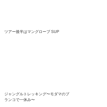
ツアー後半はマングローブ SUP
ジャングルトレッキング〜モダマのブ
ランコで一休み〜