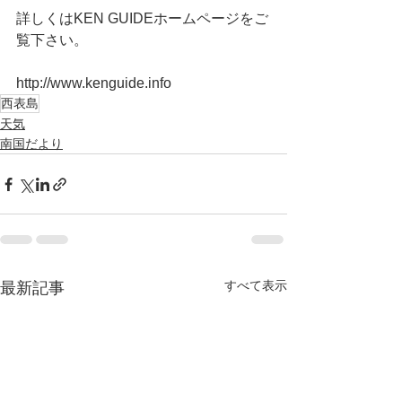
詳しくはKEN GUIDEホームページをご
覧下さい。
http://www.kenguide.info
西表島
天気
南国だより
すべて表示
最新記事