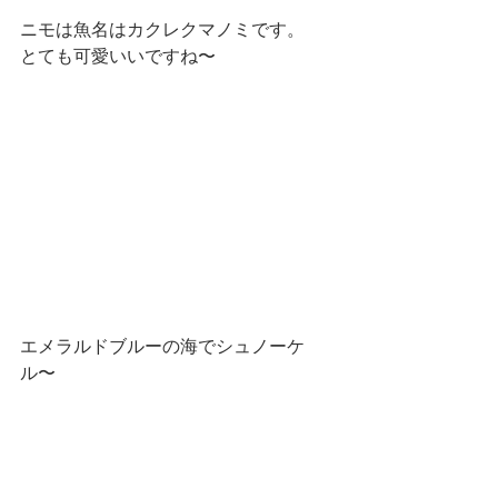
ニモは魚名はカクレクマノミです。
とても可愛いいですね〜
エメラルドブルーの海でシュノーケ
ル〜