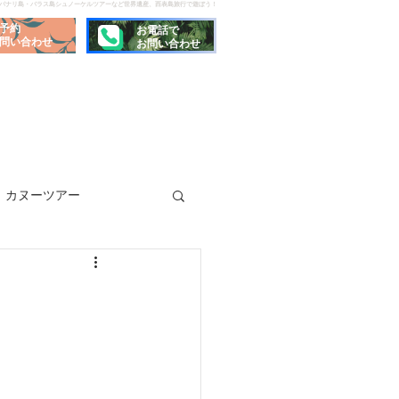
でパナリ島・バラス島シュノーケルツアーなど世界遺産、西表島旅行で遊ぼう！
予約
お電話で
問い合わせ
お問い合わせ
カヌーツアー