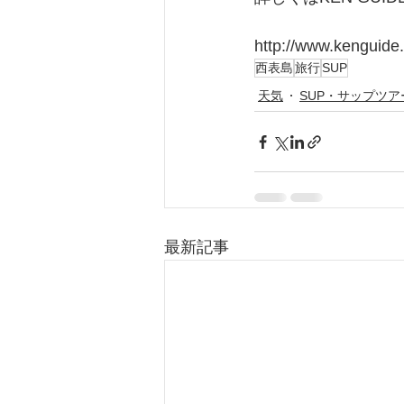
http://www.kenguide.
西表島
旅行
SUP
天気
SUP・サップツア
最新記事