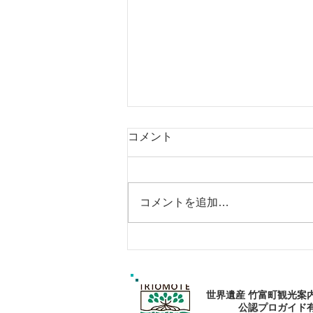
コメント
コメントを追加…
マングローブsupで癒しの旅
を〜🌴
世界遺産 竹富町観光案
公認プロガイド