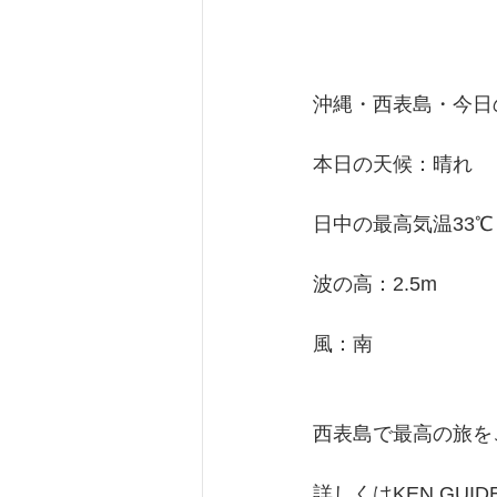
沖縄・西表島・今日の天
本日の天候：晴れ
日中の最高気温33℃
波の高：2.5m
風：南
西表島で最高の旅を
詳しくはKEN GU