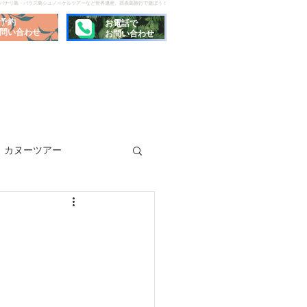
でパナリ島・バラス島シュノーケルツアーなど世界遺産、西表島旅行で遊ぼう！
予約
お電話で
問い合わせ
お問い合わせ
カヌーツアー