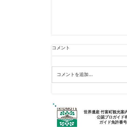
コメント
コメントを追加…
エメラルドブルーの海で過ご
そう〜🏝
世界遺産 竹富町観光案
公認プロガイド
​ガイド免許番号095