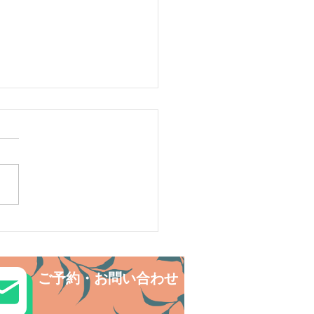
島へ旅してみよう〜🌴パ
島
ご予約・お問い合わせ