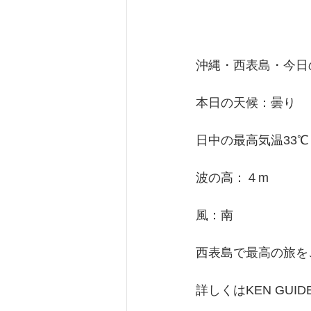
沖縄・西表島・今日の天
本日の天候：曇り
日中の最高気温33℃
波の高：４m
風：南
西表島で最高の旅を
詳しくはKEN GU