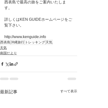
西表島で最高の旅をご案内いたしま
す。
詳しくはKEN GUIDEホームページをご
覧下さい。
http://www.kenguide.info
西表島
沖縄旅行
トレッキング
天気
天気
南国だより
すべて表示
最新記事