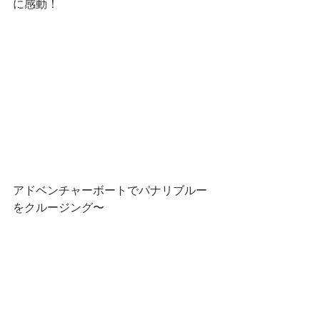
に感動！
アドベンチャーボートでパナリブルー
をクルージング〜