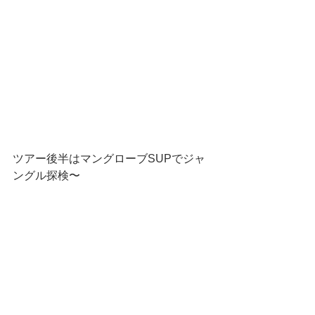
ツアー後半はマングローブSUPでジャ
ングル探検〜