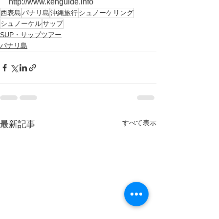
http://www.kenguide.info
西表島
パナリ島
沖縄旅行
シュノーケリング
シュノーケル
サップ
SUP・サップツアー
パナリ島
すべて表示
最新記事