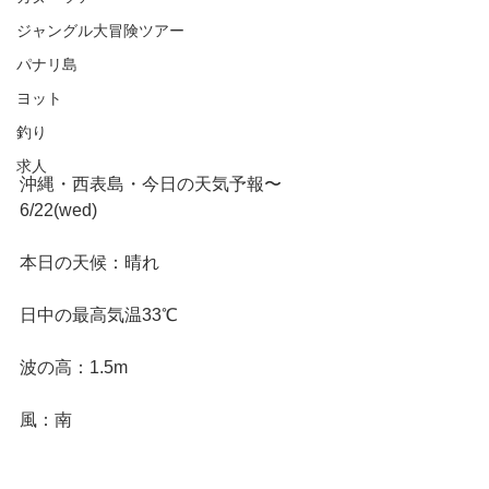
ジャングル大冒険ツアー
パナリ島
ヨット
釣り
求人
沖縄・西表島・今日の天気予報〜
6/22(wed)
本日の天候：晴れ
日中の最高気温33℃
波の高：1.5m
風：南