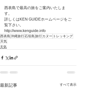
西表島で最高の旅をご案内いたしま
す。
詳しくはKEN GUIDEホームページをご
覧下さい。
http://www.kenguide.info
西表島
沖縄旅行
石垣島
旅行
カヌー
トレッキング
天気
天気
すべて表示
最新記事