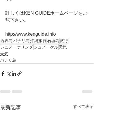
詳しくはKEN GUIDEホームページをご
覧下さい。
http://www.kenguide.info
西表島
パナリ島
沖縄旅行
石垣島
旅行
シュノーケリング
シュノーケル
天気
天気
パナリ島
すべて表示
最新記事