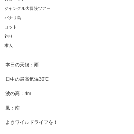
ジャングル大冒険ツアー
パナリ島
ヨット
釣り
求人
本日の天候：雨
日中の最高気温30℃
波の高：4m
風：南
よきワイルドライフを！