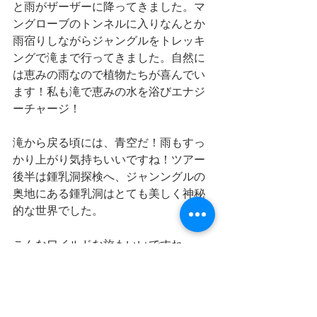
と雨がザーザーに降ってきました。マ
ングローブのトンネルに入りなんとか
雨宿りしながらジャングルをトレッキ
ングで滝まで行ってきました。自然に
は恵みの雨なので植物たちが喜んでい
ます！私も滝で恵みの水を浴びエナジ
ーチャージ！
滝から戻る頃には、青空だ！雨もすっ
かり上がり気持ちいいですね！ツアー
後半は鍾乳洞探検へ、ジャンングルの
奥地にある鍾乳洞はとても美しく神秘
的な世界でした。
こんなワイルドな旅もいいですね。