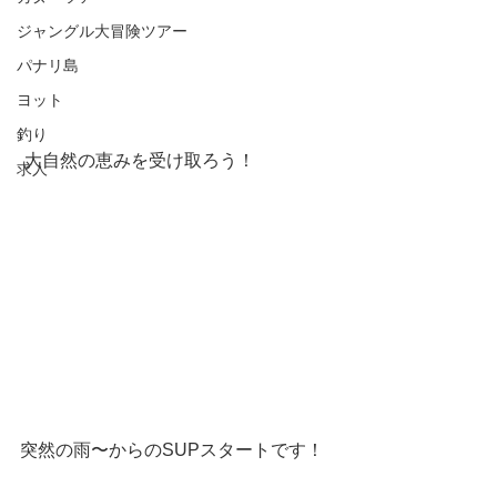
ジャングル大冒険ツアー
パナリ島
ヨット
釣り
 大自然の恵みを受け取ろう！
求人
突然の雨〜からのSUPスタートです！