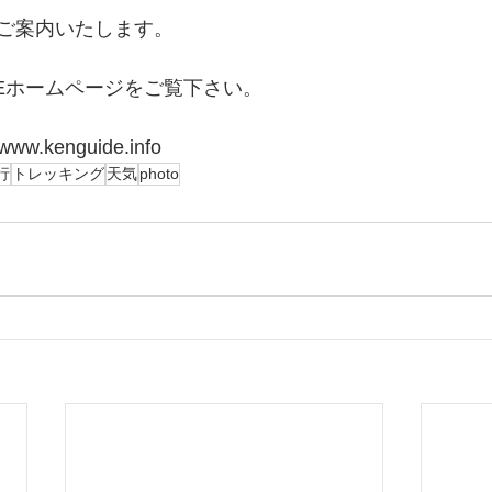
ご案内いたします。
IDEホームページをご覧下さい。
w.kenguide.info
行
トレッキング
天気
photo