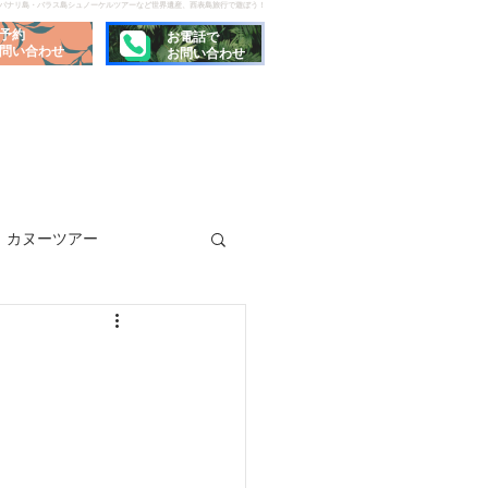
でパナリ島・バラス島シュノーケルツアーなど世界遺産、西表島旅行で遊ぼう！
予約
お電話で
問い合わせ
お問い合わせ
カヌーツアー