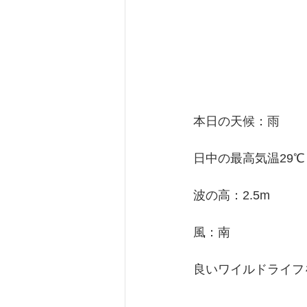
本日の天候：雨
日中の最高気温29℃
波の高：2.5m
風：南
良いワイルドライフ