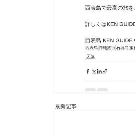
西表島で最高の旅を
詳しくはKEN GU
西表島 KEN GUIDE ww
西表島
沖縄旅行
石垣島
旅
天気
最新記事