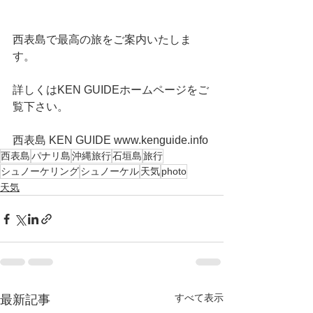
西表島で最高の旅をご案内いたしま
す。
詳しくはKEN GUIDEホームページをご
覧下さい。
西表島 KEN GUIDE www.kenguide.info
西表島
パナリ島
沖縄旅行
石垣島
旅行
シュノーケリング
シュノーケル
天気
photo
天気
すべて表示
最新記事