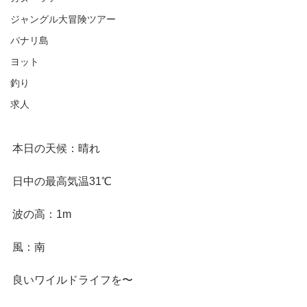
ジャングル大冒険ツアー
パナリ島
ヨット
釣り
求人
本日の天候：晴れ
日中の最高気温31℃
波の高：1m
風：南
良いワイルドライフを〜