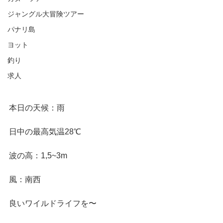
ジャングル大冒険ツアー
パナリ島
ヨット
釣り
求人
本日の天候：雨
日中の最高気温28℃
波の高：1,5~3m
風：南西
良いワイルドライフを〜