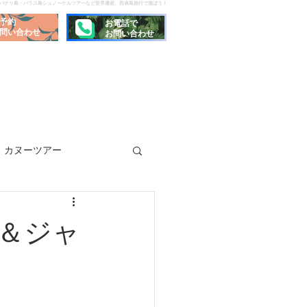
でパナリ島・バラス島シュノーケルツアーなど世界遺産、西表島旅行で遊ぼう！
予約
お電話で
問い合わせ
お問い合わせ
カヌーツアー
＆ジャ