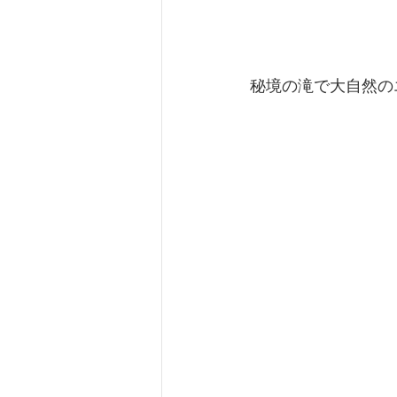
秘境の滝で大自然の