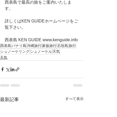
西表島で最高の旅をご案内いたしま
す。
詳しくはKEN GUIDEホームページをご
覧下さい。
西表島 KEN GUIDE www.kenguide.info
西表島
パナリ島
沖縄旅行
家族旅行
石垣島
旅行
シュノーケリング
シュノーケル
天気
天気
すべて表示
最新記事