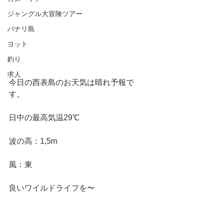
ジャングル大冒険ツアー
パナリ島
ヨット
釣り
求人
今日の西表島のお天気は晴れ予報で
す。
日中の最高気温29℃
波の高：1,5m
風：東
良いワイルドライフを〜