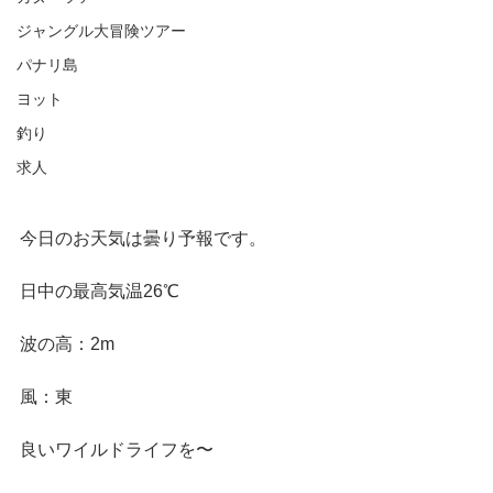
ジャングル大冒険ツアー
パナリ島
ヨット
釣り
求人
今日のお天気は曇り予報です。
日中の最高気温26℃
波の高：2m
風：東
良いワイルドライフを〜