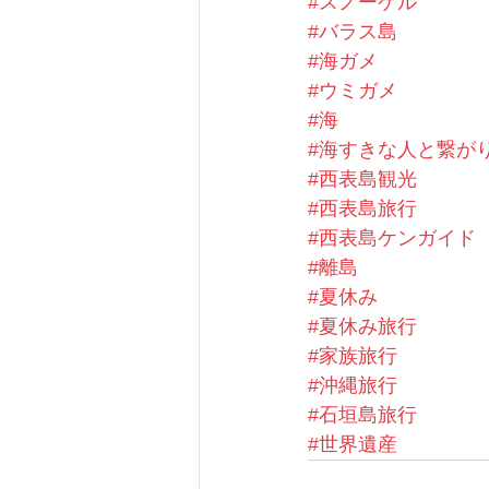
#スノーケル
#バラス島
#海ガメ
#ウミガメ
#海
#海すきな人と繋が
#西表島観光
#西表島旅行
#西表島ケンガイド
#離島
#夏休み
#夏休み旅行
#家族旅行
#沖縄旅行
#石垣島旅行
#世界遺産