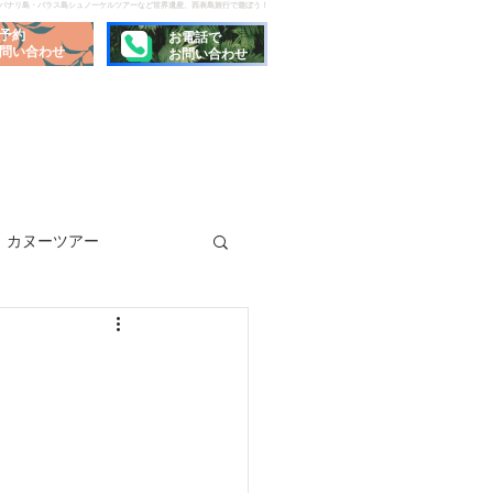
でパナリ島・バラス島シュノーケルツアーなど世界遺産、西表島旅行で遊ぼう！
予約
お電話で
問い合わせ
お問い合わせ
カヌーツアー