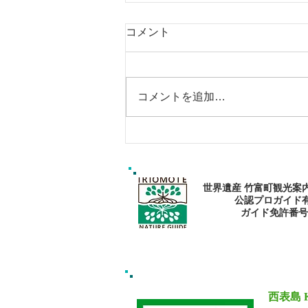
コメント
コメントを追加…
西表島おすすめ秘境スポッ
ト・ゲータの滝
世界遺産 竹富町観光案
公認プロガイド
​ガイド免許番号095
西表島 