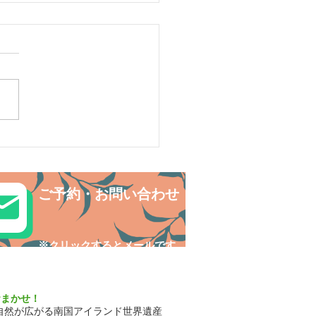
島おすすめ観光スポッ
マングローブSUP
ご予約・お問い合わせ
​※クリックするとメールです
おまかせ！
自然が広がる南国アイランド世界遺産