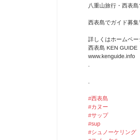
八重山旅行・西表島
西表島でガイド募集
詳しくはホームペー
西表島 KEN GUIDE
www.kenguide.info
.
.
#西表島
#カヌー
#サップ
#sup
#シュノーケリング