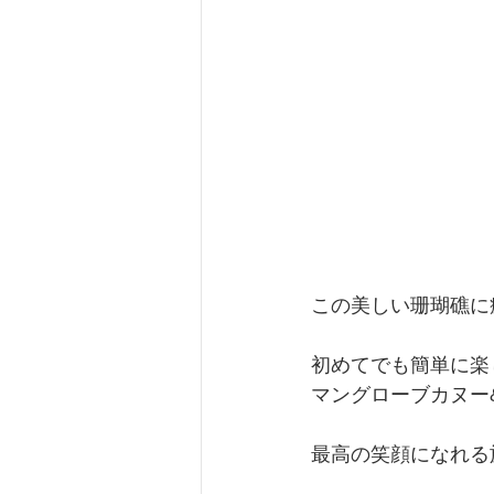
この美しい珊瑚礁に
初めてでも簡単に楽
マングローブカヌー
最高の笑顔になれる