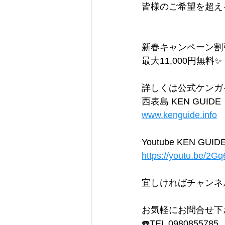
皆様のご希望を超え
新春キャンペーン割
最大11,000円無料✨
詳しくは公式ケンガイド
西表島 KEN GUIDE
www.kenguide.info
Youtube KEN GUID
https://youtu.be/
宜しければチャンネ
お気軽にお問合せ下
☎️TEL 0980855785 