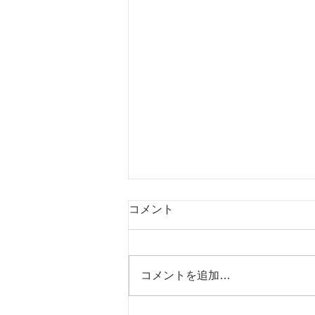
コメント
コメントを追加…