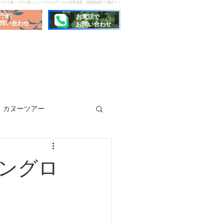
でパナリ島・バラス島シュノーケルツアーなど世界遺産、西表島旅行で遊ぼう！
予約
お電話で
問い合わせ
お問い合わせ
カヌーツアー
ングロ